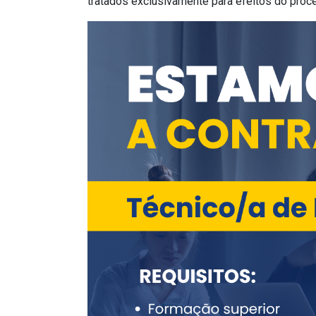
tratados exclusivamente para efeitos do proc