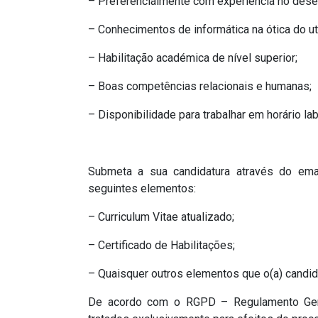
– Preferencialmente com experiência no dese
– Conhecimentos de informática na ótica do uti
– Habilitação académica de nível superior;
– Boas competências relacionais e humanas;
– Disponibilidade para trabalhar em horário lab
Submeta a sua candidatura através do em
seguintes elementos:
– Curriculum Vitae atualizado;
– Certificado de Habilitações;
– Quaisquer outros elementos que o(a) candid
De acordo com o RGPD – Regulamento Gera