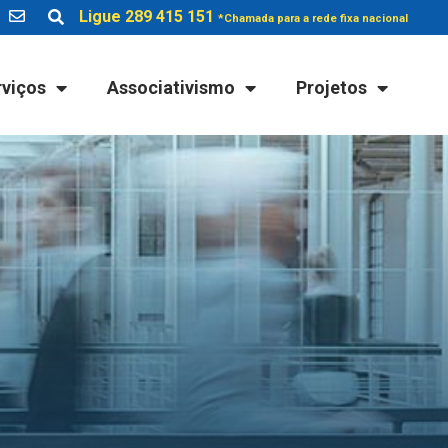
Ligue 289 415 151
*Chamada para a rede fixa nacional
rviços
Associativismo
Projetos