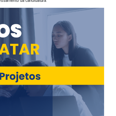
essamento da candidatura.