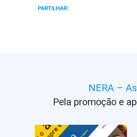
PARTILHAR:
NERA – Ass
Pela promoção e ap