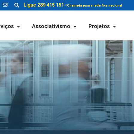
Ligue 289 415 151
*Chamada para a rede fixa nacional
rviços
Associativismo
Projetos