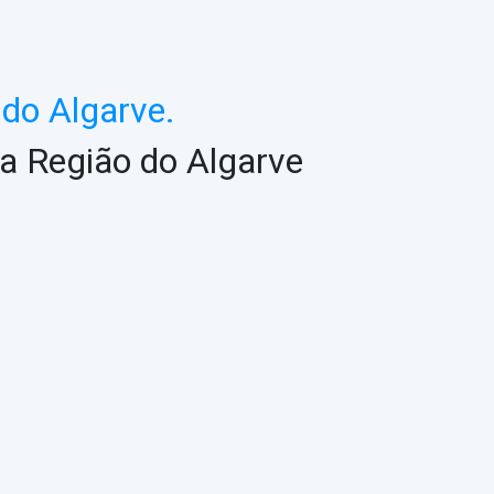
do Algarve.
a Região do Algarve
ASSESSORIA