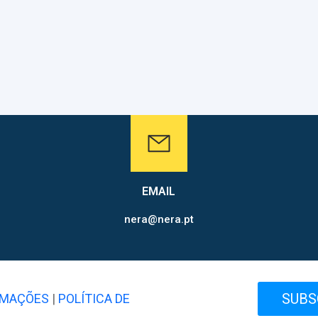
EMAIL
nera@nera.pt
SUBS
AMAÇÕES
|
POLÍTICA DE