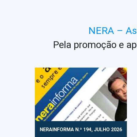
NERA – Ass
Pela promoção e ap
NERAINFORMA N.º 194, JULHO 2026