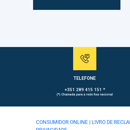
TELEFONE
+351 289 415 151 *
(*) Chamada para a rede fixa nacional
CONSUMIDOR ONLINE
|
LIVRO DE RECL
PRIVACIDADE