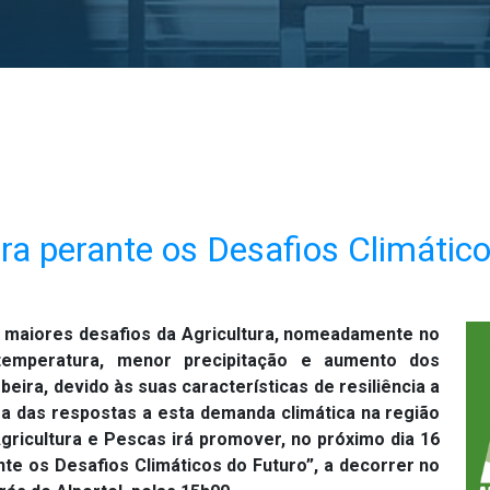
ira perante os Desafios Climátic
s maiores desafios da Agricultura, nomeadamente no
emperatura, menor precipitação e aumento dos
eira, devido às suas características de resiliência a
a das respostas a esta demanda climática na região
 Agricultura e Pescas irá promover, no próximo dia 16
nte os Desafios Climáticos do Futuro”, a decorrer no