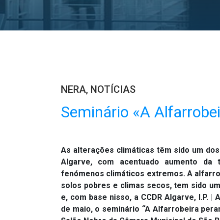
NERA
,
NOTÍCIAS
Seminário «A Alfarrobe
As alterações climáticas têm sido um do
Algarve, com acentuado aumento da t
fenómenos climáticos extremos. A alfarrob
solos pobres e climas secos, tem sido um
e, com base nisso, a CCDR Algarve, I.P. |
de maio, o seminário “A Alfarrobeira pera