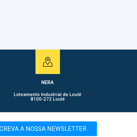
NERA
Loteamento Industrial de Loulé
8100-272 Loulé
CREVA A NOSSA NEWSLETTER