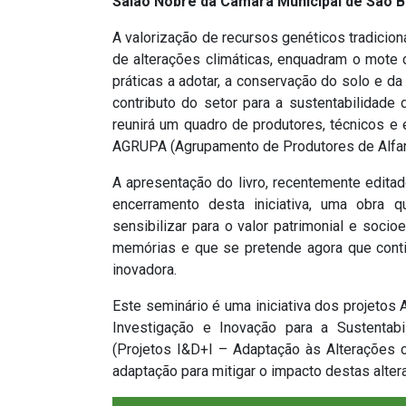
Salão Nobre da Câmara Municipal de São Br
A valorização de recursos genéticos tradicion
de alterações climáticas, enquadram o mote d
práticas a adotar, a conservação do solo e da 
contributo do setor para a sustentabilidade d
reunirá um quadro de produtores, técnicos e 
AGRUPA (Agrupamento de Produtores de Alfarr
A apresentação do livro, recentemente editad
encerramento desta iniciativa, uma obra
sensibilizar para o valor patrimonial e soc
memórias e que se pretende agora que cont
inovadora.
Este seminário é uma iniciativa dos projetos
Investigação e Inovação para a Sustentabi
(Projetos I&D+I – Adaptação às Alterações 
adaptação para mitigar o impacto destas altera