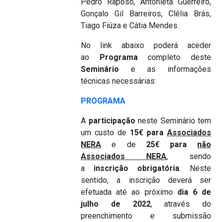
Pedro Raposo, Antonieta Guerreiro,
Gonçalo Gil Barreiros, Clélia Brás,
Tiago Fiúza e Cátia Mendes.
No link abaixo poderá aceder
ao
Programa
completo deste
Seminário
e as informações
técnicas necessárias:
PROGRAMA
A
participação
neste Seminário tem
um custo de
15€ para
Associados
NERA
e de
25€ para
não
Associados NERA
, sendo
a
inscrição
obrigatória
. Neste
sentido, a inscrição deverá ser
efetuada até ao próximo
dia 6 de
julho de 2022
, através do
preenchimento e submissão