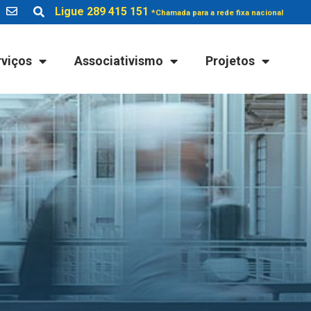
Ligue 289 415 151
*Chamada para a rede fixa nacional
rviços
Associativismo
Projetos