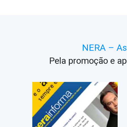
NERA – Ass
Pela promoção e ap