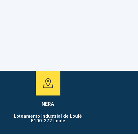
ASSESSORIA
NERA
Loteamento Industrial de Loulé
8100-272 Loulé