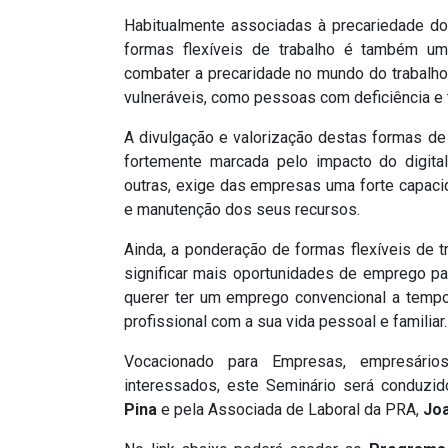
Habitualmente associadas à precariedade do
formas flexíveis de trabalho é também um
combater a precaridade no mundo do trabalho
vulneráveis, como pessoas com deficiência e 
A divulgação e valorização destas formas de 
fortemente marcada pelo impacto do digital, 
outras, exige das empresas uma forte capac
e manutenção dos seus recursos.
Ainda, a ponderação de formas flexíveis de t
significar mais oportunidades de emprego p
querer ter um emprego convencional a tempo
profissional com a sua vida pessoal e familiar.
Vocacionado para Empresas, empresário
interessados, este Seminário será conduzi
Pina
e pela Associada de Laboral da PRA,
Joa