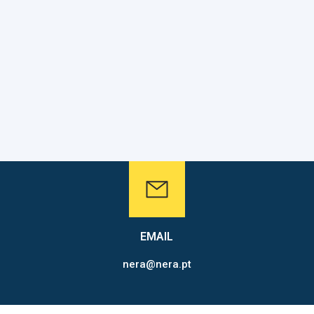
EMAIL
nera@nera.pt