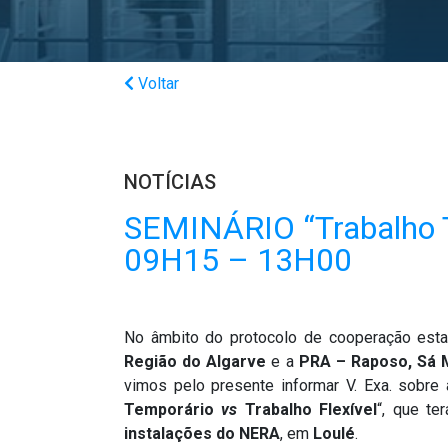
Voltar
NOTÍCIAS
SEMINÁRIO “Trabalho Te
09H15 – 13H00
No âmbito do protocolo de cooperação est
Região do Algarve
e a
PRA – Raposo, Sá 
vimos pelo presente informar V. Exa. sobre
Temporário
vs
Trabalho Flexível
“, que te
instalações do NERA
, em
Loulé
.