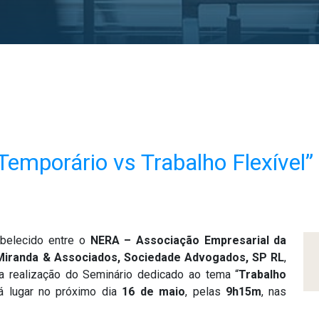
mporário vs Trabalho Flexível”
abelecido entre o
NERA – Associação Empresarial da
Miranda & Associados, Sociedade Advogados, SP RL
,
 a realização do Seminário dedicado ao tema “
Trabalho
rá lugar no próximo dia
16 de maio
, pelas
9h15m
, nas