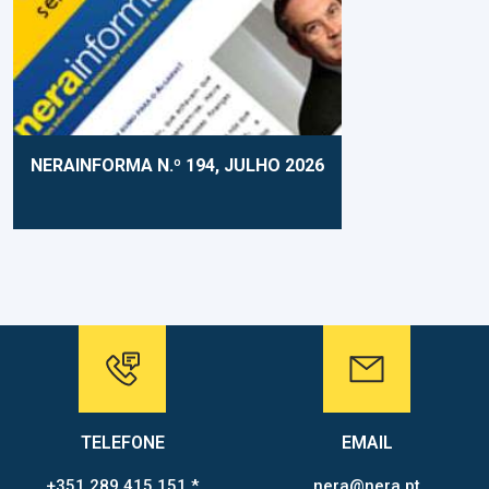
NERAINFORMA N.º 194, JULHO 2026
TELEFONE
EMAIL
+351 289 415 151 *
nera@nera.pt