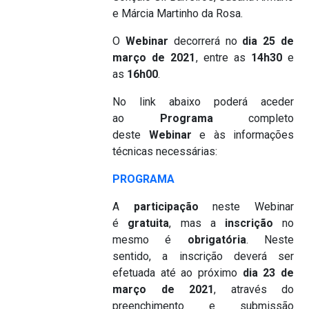
e Márcia Martinho da Rosa.
O
Webinar
decorrerá no
dia 25 de
março de 2021
, entre as
14h30
e
as
16h00
.
No link abaixo poderá aceder
ao
Programa
completo
deste
Webinar
e às informações
técnicas necessárias:
PROGRAMA
A
participação
neste Webinar
é
gratuita
, mas a
inscrição
no
mesmo é
obrigatória
. Neste
sentido, a inscrição deverá ser
efetuada até ao próximo
dia 23 de
março de 2021
, através do
preenchimento e submissão