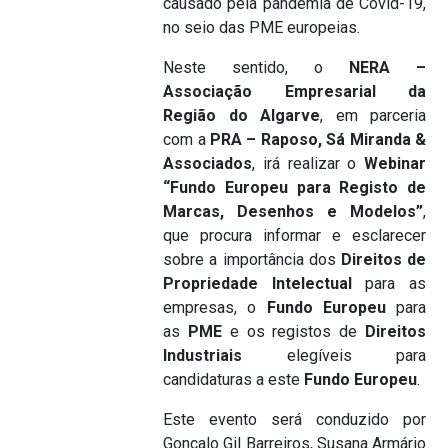
causado pela pandemia de Covid-19,
no seio das PME europeias.
Neste sentido, o
NERA –
Associação Empresarial da
Região do Algarve
, em parceria
com a
PRA – Raposo, Sá Miranda &
Associados
, irá realizar o
Webinar
“Fundo Europeu para Registo de
Marcas, Desenhos e Modelos”
,
que procura informar e esclarecer
sobre a importância dos
Direitos de
Propriedade Intelectual
para as
empresas, o
Fundo Europeu
para
as
PME
e os registos de
Direitos
Industriais
elegíveis para
candidaturas a este
Fundo Europeu
.
Este evento será conduzido por
Gonçalo Gil Barreiros, Susana Armário