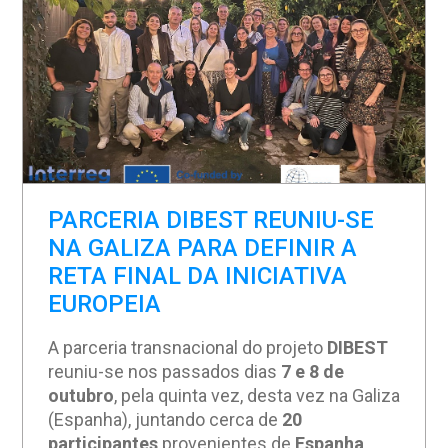
PARCERIA DIBEST REUNIU-SE
NA GALIZA PARA DEFINIR A
RETA FINAL DA INICIATIVA
EUROPEIA
A parceria transnacional do projeto
DIBEST
reuniu-se nos passados dias
7 e 8 de
outubro
, pela quinta vez, desta vez na Galiza
(Espanha), juntando cerca de
20
participantes
provenientes de
Espanha,