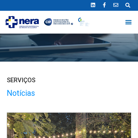
Ligue 289 415 151
*Chamada para a rede fixa nacional
SERVIÇOS
Notícias