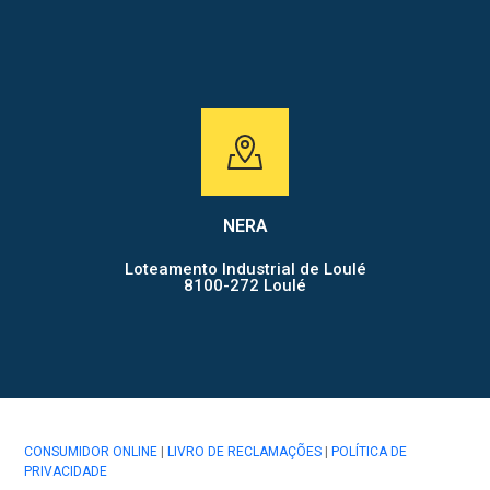
NERA
Loteamento Industrial de Loulé
8100-272 Loulé
CONSUMIDOR ONLINE
|
LIVRO DE RECLAMAÇÕES
|
POLÍTICA DE
PRIVACIDADE